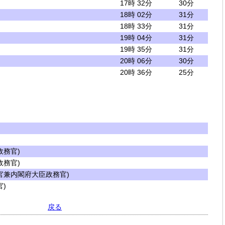
17時 32分
30分
18時 02分
31分
18時 33分
31分
19時 04分
31分
19時 35分
31分
20時 06分
30分
20時 36分
25分
務官)
務官)
兼内閣府大臣政務官)
)
戻る