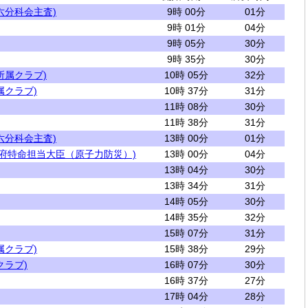
六分科会主査)
9時 00分
01分
9時 01分
04分
9時 05分
30分
9時 35分
30分
所属クラブ)
10時 05分
32分
属クラブ)
10時 37分
31分
11時 08分
30分
11時 38分
31分
六分科会主査)
13時 00分
01分
閣府特命担当大臣（原子力防災）)
13時 00分
04分
13時 04分
30分
13時 34分
31分
14時 05分
30分
14時 35分
32分
15時 07分
31分
属クラブ)
15時 38分
29分
クラブ)
16時 07分
30分
16時 37分
27分
17時 04分
28分