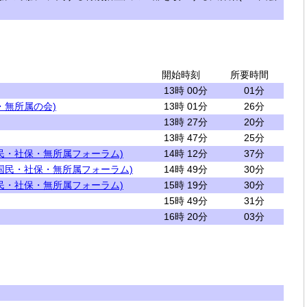
開始時刻
所要時間
13時 00分
01分
・無所属の会)
13時 01分
26分
13時 27分
20分
13時 47分
25分
民・社保・無所属フォーラム)
14時 12分
37分
国民・社保・無所属フォーラム)
14時 49分
30分
民・社保・無所属フォーラム)
15時 19分
30分
15時 49分
31分
16時 20分
03分