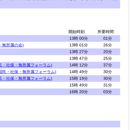
開始時刻
所要時間
13時 00分
01分
・無所属の会)
13時 01分
26分
13時 27分
20分
13時 47分
25分
民・社保・無所属フォーラム)
14時 12分
37分
国民・社保・無所属フォーラム)
14時 49分
30分
民・社保・無所属フォーラム)
15時 19分
30分
15時 49分
31分
16時 20分
03分