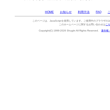
HOME
お知らせ
利用方法
FAQ
このページは、JavaScriptを使用しています。ご使用中のブラウザのJa
このホームページに関するお問い合わせは
こ
Copyright(C) 1999-2026 Shugiin All Rights Reserved.
著作権