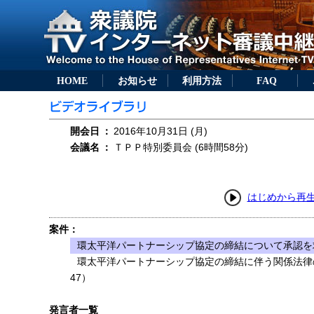
HOME
お知らせ
利用方法
FAQ
開会日
：
2016年10月31日 (月)
会議名
：
ＴＰＰ特別委員会 (6時間58分)
はじめから再
案件：
環太平洋パートナーシップ協定の締結について承認を求
環太平洋パートナーシップ協定の締結に伴う関係法律
47）
発言者一覧