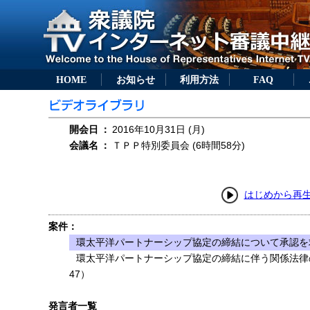
HOME
お知らせ
利用方法
FAQ
開会日
：
2016年10月31日 (月)
会議名
：
ＴＰＰ特別委員会 (6時間58分)
はじめから再
案件：
環太平洋パートナーシップ協定の締結について承認を求
環太平洋パートナーシップ協定の締結に伴う関係法律
47）
発言者一覧