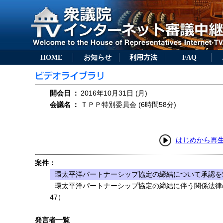
HOME
お知らせ
利用方法
FAQ
開会日
：
2016年10月31日 (月)
会議名
：
ＴＰＰ特別委員会 (6時間58分)
はじめから再
案件：
環太平洋パートナーシップ協定の締結について承認を求
環太平洋パートナーシップ協定の締結に伴う関係法律
47）
発言者一覧