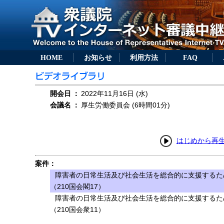
HOME
お知らせ
利用方法
FAQ
開会日
：
2022年11月16日 (水)
会議名
：
厚生労働委員会 (6時間01分)
はじめから再
案件：
障害者の日常生活及び社会生活を総合的に支援するた
（210国会閣17）
障害者の日常生活及び社会生活を総合的に支援するた
（210国会衆11）