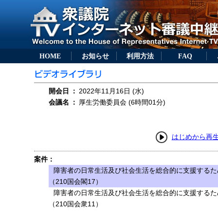
HOME
お知らせ
利用方法
FAQ
開会日
：
2022年11月16日 (水)
会議名
：
厚生労働委員会 (6時間01分)
はじめから再
案件：
障害者の日常生活及び社会生活を総合的に支援するた
（210国会閣17）
障害者の日常生活及び社会生活を総合的に支援するた
（210国会衆11）