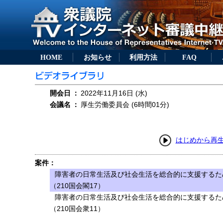
HOME
お知らせ
利用方法
FAQ
開会日
：
2022年11月16日 (水)
会議名
：
厚生労働委員会 (6時間01分)
はじめから再
案件：
障害者の日常生活及び社会生活を総合的に支援するた
（210国会閣17）
障害者の日常生活及び社会生活を総合的に支援するた
（210国会衆11）