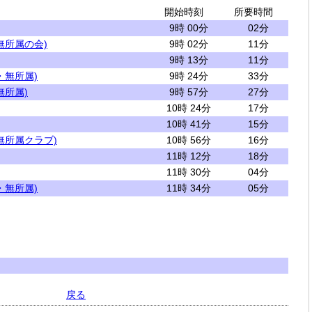
開始時刻
所要時間
9時 00分
02分
無所属の会)
9時 02分
11分
9時 13分
11分
・無所属)
9時 24分
33分
無所属)
9時 57分
27分
10時 24分
17分
10時 41分
15分
無所属クラブ)
10時 56分
16分
11時 12分
18分
11時 30分
04分
・無所属)
11時 34分
05分
戻る