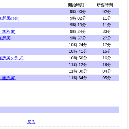
開始時刻
所要時間
9時 00分
02分
無所属の会)
9時 02分
11分
9時 13分
11分
・無所属)
9時 24分
33分
無所属)
9時 57分
27分
10時 24分
17分
10時 41分
15分
無所属クラブ)
10時 56分
16分
11時 12分
18分
11時 30分
04分
・無所属)
11時 34分
05分
戻る