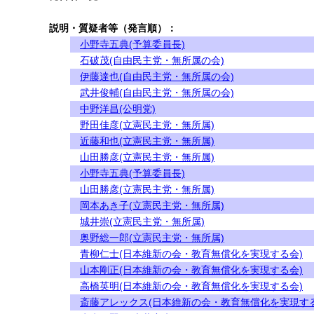
説明・質疑者等（発言順）：
小野寺五典(予算委員長)
石破茂(自由民主党・無所属の会)
伊藤達也(自由民主党・無所属の会)
武井俊輔(自由民主党・無所属の会)
中野洋昌(公明党)
野田佳彦(立憲民主党・無所属)
近藤和也(立憲民主党・無所属)
山田勝彦(立憲民主党・無所属)
小野寺五典(予算委員長)
山田勝彦(立憲民主党・無所属)
岡本あき子(立憲民主党・無所属)
城井崇(立憲民主党・無所属)
奥野総一郎(立憲民主党・無所属)
青柳仁士(日本維新の会・教育無償化を実現する会)
山本剛正(日本維新の会・教育無償化を実現する会)
高橋英明(日本維新の会・教育無償化を実現する会)
斎藤アレックス(日本維新の会・教育無償化を実現する