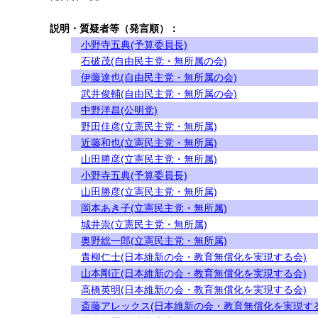
説明・質疑者等（発言順）：
小野寺五典(予算委員長)
石破茂(自由民主党・無所属の会)
伊藤達也(自由民主党・無所属の会)
武井俊輔(自由民主党・無所属の会)
中野洋昌(公明党)
野田佳彦(立憲民主党・無所属)
近藤和也(立憲民主党・無所属)
山田勝彦(立憲民主党・無所属)
小野寺五典(予算委員長)
山田勝彦(立憲民主党・無所属)
岡本あき子(立憲民主党・無所属)
城井崇(立憲民主党・無所属)
奥野総一郎(立憲民主党・無所属)
青柳仁士(日本維新の会・教育無償化を実現する会)
山本剛正(日本維新の会・教育無償化を実現する会)
高橋英明(日本維新の会・教育無償化を実現する会)
斎藤アレックス(日本維新の会・教育無償化を実現する