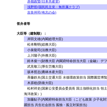
赤嶺政賢(日本共産党)
浅野哲(国民民主党・無所属クラブ)
吉良州司(有志の会)
答弁者等
大臣等（建制順）：
岸田文雄(内閣総理大臣)
松本剛明(総務大臣)
小泉龍司(法務大臣)
上川陽子(外務大臣)
鈴木俊一(財務大臣 内閣府特命担当大臣（金融） デフ
武見敬三(厚生労働大臣)
坂本哲志(農林水産大臣)
斉藤鉄夫(国土交通大臣 水循環政策担当 国際園芸博覧
木原稔(防衛大臣)
松村祥史(国家公安委員会委員長 国土強靱化担当 領
海洋政策）)
加藤鮎子(内閣府特命担当大臣（こども政策 少子化対策
躍担当 共生社会担当 孤独・孤立対策担当)