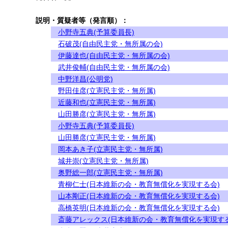
説明・質疑者等（発言順）：
小野寺五典(予算委員長)
石破茂(自由民主党・無所属の会)
伊藤達也(自由民主党・無所属の会)
武井俊輔(自由民主党・無所属の会)
中野洋昌(公明党)
野田佳彦(立憲民主党・無所属)
近藤和也(立憲民主党・無所属)
山田勝彦(立憲民主党・無所属)
小野寺五典(予算委員長)
山田勝彦(立憲民主党・無所属)
岡本あき子(立憲民主党・無所属)
城井崇(立憲民主党・無所属)
奥野総一郎(立憲民主党・無所属)
青柳仁士(日本維新の会・教育無償化を実現する会)
山本剛正(日本維新の会・教育無償化を実現する会)
高橋英明(日本維新の会・教育無償化を実現する会)
斎藤アレックス(日本維新の会・教育無償化を実現する