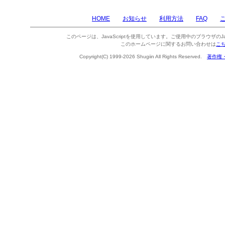
HOME
お知らせ
利用方法
FAQ
このページは、JavaScriptを使用しています。ご使用中のブラウザのJa
このホームページに関するお問い合わせは
こ
Copyright(C) 1999-2026 Shugiin All Rights Reserved.
著作権