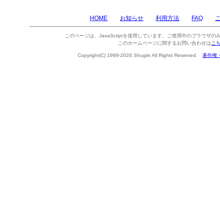
HOME
お知らせ
利用方法
FAQ
このページは、JavaScriptを使用しています。ご使用中のブラウザのJa
このホームページに関するお問い合わせは
こ
Copyright(C) 1999-2026 Shugiin All Rights Reserved.
著作権