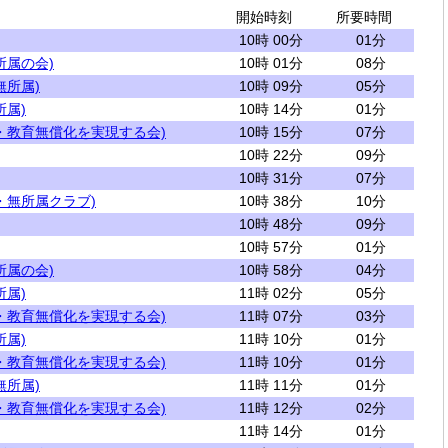
開始時刻
所要時間
10時 00分
01分
所属の会)
10時 01分
08分
無所属)
10時 09分
05分
所属)
10時 14分
01分
・教育無償化を実現する会)
10時 15分
07分
10時 22分
09分
10時 31分
07分
・無所属クラブ)
10時 38分
10分
10時 48分
09分
10時 57分
01分
所属の会)
10時 58分
04分
所属)
11時 02分
05分
・教育無償化を実現する会)
11時 07分
03分
所属)
11時 10分
01分
・教育無償化を実現する会)
11時 10分
01分
無所属)
11時 11分
01分
・教育無償化を実現する会)
11時 12分
02分
11時 14分
01分