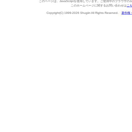
このページは、JavaScriptを使用しています。ご使用中のブラウザのJa
このホームページに関するお問い合わせは
こ
Copyright(C) 1999-2026 Shugiin All Rights Reserved.
著作権