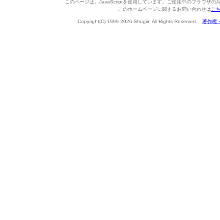
このページは、JavaScriptを使用しています。ご使用中のブラウザのJa
このホームページに関するお問い合わせは
こ
Copyright(C) 1999-2026 Shugiin All Rights Reserved.
著作権