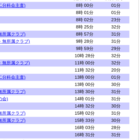
二分科会主査)
8時 00分
01分
8時 01分
01分
8時 02分
23分
8時 25分
32分
無所属クラブ)
8時 57分
31分
・無所属クラブ)
9時 28分
31分
9時 59分
29分
10時 28分
32分
・無所属クラブ)
11時 00分
32分
11時 32分
20分
二分科会主査)
13時 00分
01分
13時 00分
30分
無所属クラブ)
13時 30分
31分
の会)
14時 01分
31分
14時 32分
30分
無所属クラブ)
15時 02分
31分
無所属クラブ)
15時 33分
30分
16時 03分
28分
16時 31分
31分