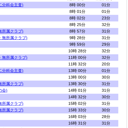
二分科会主査)
8時 00分
01分
8時 01分
01分
8時 02分
23分
8時 25分
32分
無所属クラブ)
8時 57分
31分
・無所属クラブ)
9時 28分
31分
9時 59分
29分
10時 28分
32分
・無所属クラブ)
11時 00分
32分
11時 32分
20分
二分科会主査)
13時 00分
01分
13時 00分
30分
無所属クラブ)
13時 30分
31分
の会)
14時 01分
31分
14時 32分
30分
無所属クラブ)
15時 02分
31分
無所属クラブ)
15時 33分
30分
16時 03分
28分
16時 31分
31分