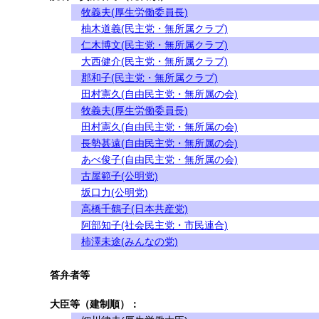
牧義夫(厚生労働委員長)
柚木道義(民主党・無所属クラブ)
仁木博文(民主党・無所属クラブ)
大西健介(民主党・無所属クラブ)
郡和子(民主党・無所属クラブ)
田村憲久(自由民主党・無所属の会)
牧義夫(厚生労働委員長)
田村憲久(自由民主党・無所属の会)
長勢甚遠(自由民主党・無所属の会)
あべ俊子(自由民主党・無所属の会)
古屋範子(公明党)
坂口力(公明党)
高橋千鶴子(日本共産党)
阿部知子(社会民主党・市民連合)
柿澤未途(みんなの党)
答弁者等
大臣等（建制順）：