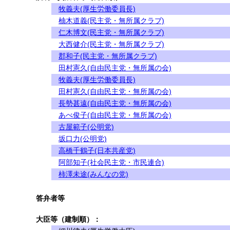
牧義夫(厚生労働委員長)
柚木道義(民主党・無所属クラブ)
仁木博文(民主党・無所属クラブ)
大西健介(民主党・無所属クラブ)
郡和子(民主党・無所属クラブ)
田村憲久(自由民主党・無所属の会)
牧義夫(厚生労働委員長)
田村憲久(自由民主党・無所属の会)
長勢甚遠(自由民主党・無所属の会)
あべ俊子(自由民主党・無所属の会)
古屋範子(公明党)
坂口力(公明党)
高橋千鶴子(日本共産党)
阿部知子(社会民主党・市民連合)
柿澤未途(みんなの党)
答弁者等
大臣等（建制順）：