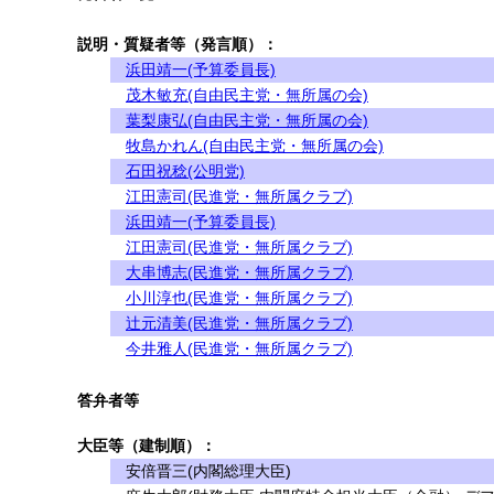
説明・質疑者等（発言順）：
浜田靖一(予算委員長)
茂木敏充(自由民主党・無所属の会)
葉梨康弘(自由民主党・無所属の会)
牧島かれん(自由民主党・無所属の会)
石田祝稔(公明党)
江田憲司(民進党・無所属クラブ)
浜田靖一(予算委員長)
江田憲司(民進党・無所属クラブ)
大串博志(民進党・無所属クラブ)
小川淳也(民進党・無所属クラブ)
辻元清美(民進党・無所属クラブ)
今井雅人(民進党・無所属クラブ)
答弁者等
大臣等（建制順）：
安倍晋三(内閣総理大臣)