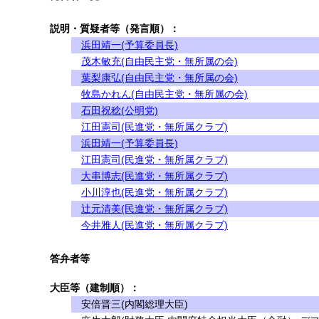
説明・質疑者等（発言順）：
浜田靖一(予算委員長)
茂木敏充(自由民主党・無所属の会)
葉梨康弘(自由民主党・無所属の会)
牧島かれん(自由民主党・無所属の会)
石田祝稔(公明党)
江田憲司(民進党・無所属クラブ)
浜田靖一(予算委員長)
江田憲司(民進党・無所属クラブ)
大串博志(民進党・無所属クラブ)
小川淳也(民進党・無所属クラブ)
辻元清美(民進党・無所属クラブ)
今井雅人(民進党・無所属クラブ)
答弁者等
大臣等（建制順）：
安倍晋三(内閣総理大臣)