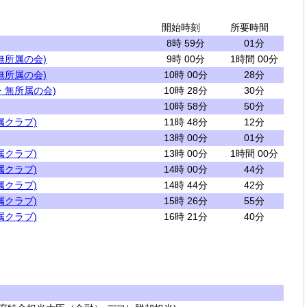
開始時刻
所要時間
8時 59分
01分
無所属の会)
9時 00分
1時間 00分
無所属の会)
10時 00分
28分
・無所属の会)
10時 28分
30分
10時 58分
50分
属クラブ)
11時 48分
12分
13時 00分
01分
属クラブ)
13時 00分
1時間 00分
属クラブ)
14時 00分
44分
属クラブ)
14時 44分
42分
属クラブ)
15時 26分
55分
属クラブ)
16時 21分
40分