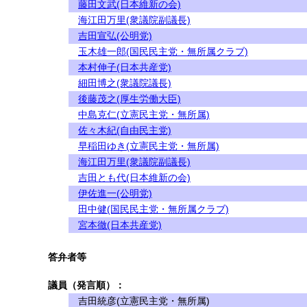
藤田文武(日本維新の会)
海江田万里(衆議院副議長)
吉田宣弘(公明党)
玉木雄一郎(国民民主党・無所属クラブ)
本村伸子(日本共産党)
細田博之(衆議院議長)
後藤茂之(厚生労働大臣)
中島克仁(立憲民主党・無所属)
佐々木紀(自由民主党)
早稲田ゆき(立憲民主党・無所属)
海江田万里(衆議院副議長)
吉田とも代(日本維新の会)
伊佐進一(公明党)
田中健(国民民主党・無所属クラブ)
宮本徹(日本共産党)
答弁者等
議員（発言順）：
吉田統彦(立憲民主党・無所属)