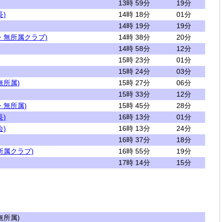
13時 59分
19分
)
14時 18分
01分
14時 19分
19分
・無所属クラブ)
14時 38分
20分
14時 58分
12分
15時 23分
01分
15時 24分
03分
無所属)
15時 27分
06分
15時 33分
12分
・無所属)
15時 45分
28分
)
16時 13分
01分
)
16時 13分
24分
16時 37分
18分
所属クラブ)
16時 55分
19分
17時 14分
15分
所属)