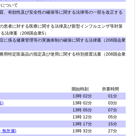
告について
質、有効性及び安全性の確保等に関する法律等の一部を改正する
の患者に対する医療に関する法律及び新型インフルエンザ等対策
る法律案（208国会衆5）
症に係る健康管理等の実施体制の確保に関する法律案（208国会衆
療用特定医薬品の指定及び使用に関する特別措置法案（208国会衆
開始時刻
所要時間
13時 02分
01分
)
13時 02分
03分
13時 05分
07分
13時 12分
05分
13時 17分
15分
・無所属)
13時 32分
27分