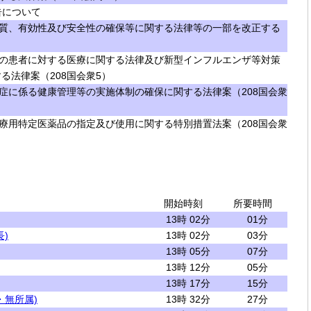
告について
質、有効性及び安全性の確保等に関する法律等の一部を改正する
の患者に対する医療に関する法律及び新型インフルエンザ等対策
る法律案（208国会衆5）
症に係る健康管理等の実施体制の確保に関する法律案（208国会衆
療用特定医薬品の指定及び使用に関する特別措置法案（208国会衆
開始時刻
所要時間
13時 02分
01分
)
13時 02分
03分
13時 05分
07分
13時 12分
05分
13時 17分
15分
・無所属)
13時 32分
27分