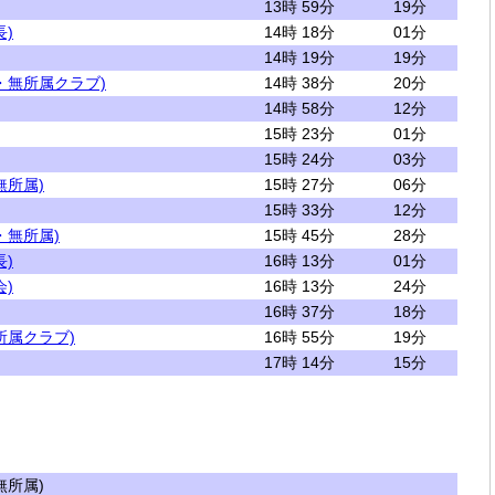
13時 59分
19分
)
14時 18分
01分
14時 19分
19分
・無所属クラブ)
14時 38分
20分
14時 58分
12分
15時 23分
01分
15時 24分
03分
無所属)
15時 27分
06分
15時 33分
12分
・無所属)
15時 45分
28分
)
16時 13分
01分
)
16時 13分
24分
16時 37分
18分
所属クラブ)
16時 55分
19分
17時 14分
15分
所属)